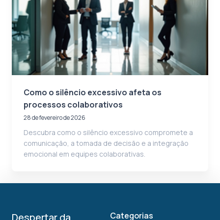
Como o silêncio excessivo afeta os
processos colaborativos
28 de fevereiro de 2026
Descubra como o silêncio excessivo compromete a
comunicação, a tomada de decisão e a integração
emocional em equipes colaborativas.
Categorias
Despertar da