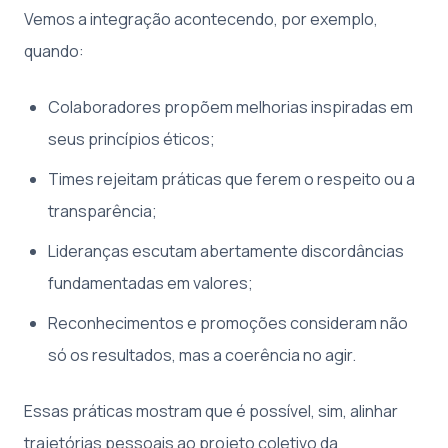
Vemos a integração acontecendo, por exemplo,
quando:
Colaboradores propõem melhorias inspiradas em
seus princípios éticos;
Times rejeitam práticas que ferem o respeito ou a
transparência;
Lideranças escutam abertamente discordâncias
fundamentadas em valores;
Reconhecimentos e promoções consideram não
só os resultados, mas a coerência no agir.
Essas práticas mostram que é possível, sim, alinhar
trajetórias pessoais ao projeto coletivo da