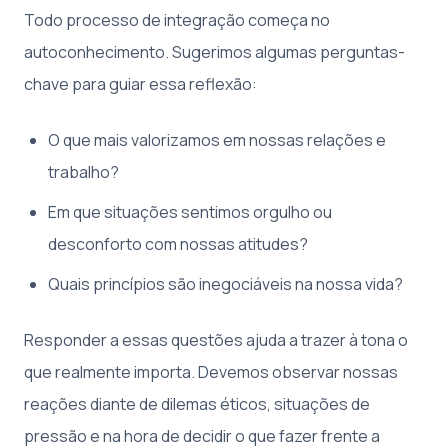
Todo processo de integração começa no
autoconhecimento. Sugerimos algumas perguntas-
chave para guiar essa reflexão:
O que mais valorizamos em nossas relações e
trabalho?
Em que situações sentimos orgulho ou
desconforto com nossas atitudes?
Quais princípios são inegociáveis na nossa vida?
Responder a essas questões ajuda a trazer à tona o
que realmente importa. Devemos observar nossas
reações diante de dilemas éticos, situações de
pressão e na hora de decidir o que fazer frente a