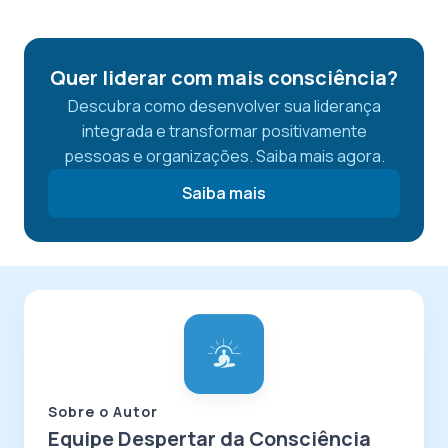
Quer liderar com mais consciência?
Descubra como desenvolver sua liderança
integrada e transformar positivamente
pessoas e organizações. Saiba mais agora.
Saiba mais
Sobre o Autor
Equipe Despertar da Consciência