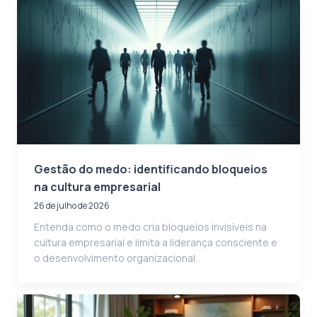
Gestão do medo: identificando bloqueios
na cultura empresarial
26 de julho de 2026
Entenda como o medo cria bloqueios invisíveis na
cultura empresarial e limita a liderança consciente e
o desenvolvimento organizacional.