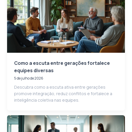
Como a escuta entre gerações fortalece
equipes diversas
5 de julho de 2026
Descubra como a escuta ativa entre gerações
promove integração, reduz conflitos e fortalece a
inteligência coletiva nas equipes.