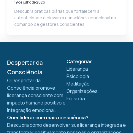
19 de julho de 2026
Descubra práticas diárias que fortalecem a
autenticidade e elevam a consciência emocional no
comando de gestores conscientes.
Categorias
Despertar da
Liderança
Consciência
Psicologia
O Despertar da
Meditação
Consciência promove
Organizações
liderança consciente com
Filosofia
impacto humano positivo e
integração emocional.
Quer liderar com mais consciência?
Descubra como desenvolver sua liderança integrada e
transformar positivamente pessoas e organizações.