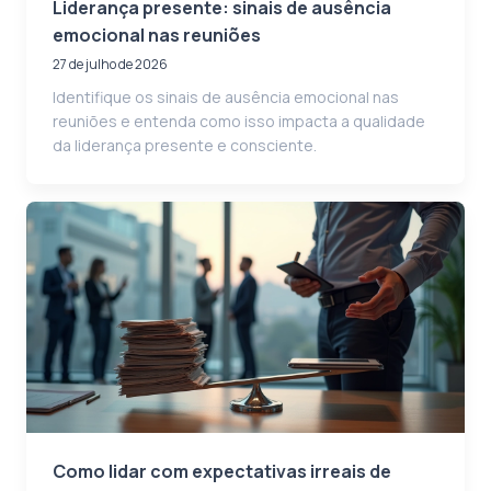
Liderança presente: sinais de ausência
emocional nas reuniões
27 de julho de 2026
Identifique os sinais de ausência emocional nas
reuniões e entenda como isso impacta a qualidade
da liderança presente e consciente.
Como lidar com expectativas irreais de